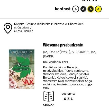
kontrast:
Miejsko-Gminna Biblioteka Publiczna w Chorzelach
ul. Ogrodowa 7
06-330 Chorzele
Wiosenne przebudzenie
JAX, JOANNA (1969- ), "VIDEOGRAF"., JAX,
JOANNA.
Rok wydania: 2021.
Konflikt rodzinny, Relacje
międzyludzkie, Ruchy społeczne,
Wybory życiowe, Londyn (Wielka
Brytania), Katowice (woj. śląskie),
Warszawa (woj. mazowieckie), Saga
rodzinna, Powieść, 1901-2000, 1945-
1989
dostępne:
0 z 1