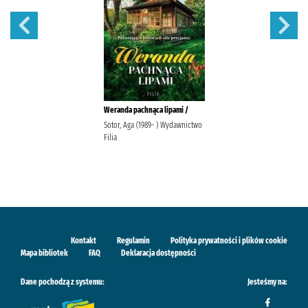
Weranda pachnąca lipami /
Sotor, Aga (1989- ) Wydawnictwo
Filia
Kontakt
Regulamin
Polityka prywatności i plików cookie
Mapa bibliotek
FAQ
Deklaracja dostępności
Dane pochodzą z systemu:
Jesteśmy na: