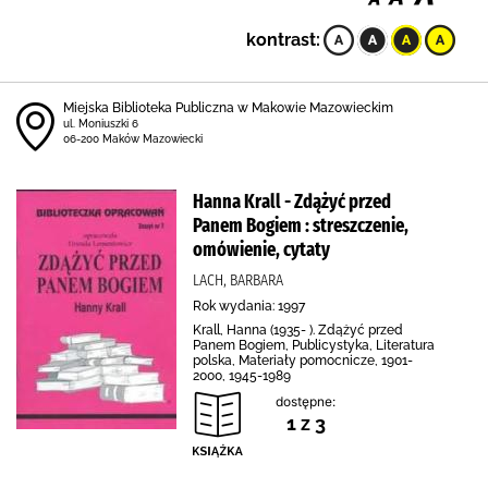
kontrast:
Miejska Biblioteka Publiczna w Makowie Mazowieckim
ul. Moniuszki 6
06-200 Maków Mazowiecki
Hanna Krall - Zdążyć przed
Panem Bogiem : streszczenie,
omówienie, cytaty
LACH, BARBARA
Rok wydania: 1997
Krall, Hanna (1935- ). Zdążyć przed
Panem Bogiem, Publicystyka, Literatura
polska, Materiały pomocnicze, 1901-
2000, 1945-1989
dostępne:
1 z 3