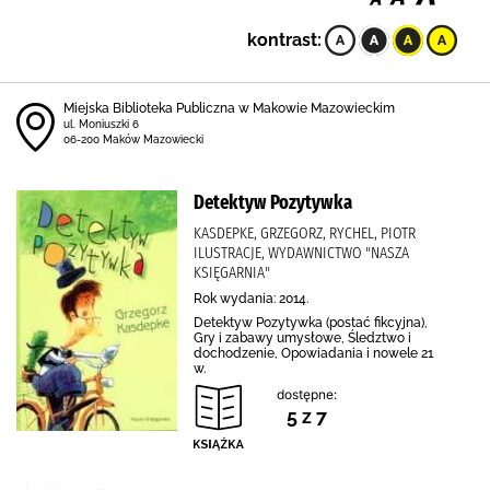
kontrast:
Miejska Biblioteka Publiczna w Makowie Mazowieckim
ul. Moniuszki 6
06-200 Maków Mazowiecki
Detektyw Pozytywka
KASDEPKE, GRZEGORZ, RYCHEL, PIOTR
ILUSTRACJE, WYDAWNICTWO "NASZA
KSIĘGARNIA"
Rok wydania: 2014.
Detektyw Pozytywka (postać fikcyjna),
Gry i zabawy umysłowe, Śledztwo i
dochodzenie, Opowiadania i nowele 21
w.
dostępne:
5 z 7