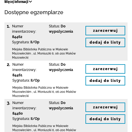
Więcej informacji
Dostępne egzemplarze
1.
Numer
Status:
Do
zarezerwuj
inwentarzowy:
wypożyczenia
84462
Sygnatura:
II/Op
dodaj do listy
Miejska Biblioteka Publiczna w Makowie
Mazowieckim
,
ul. Moniuszki 6
,
06-200 Maków
Mazowiecki
2.
Numer
Status:
Do
zarezerwuj
inwentarzowy:
wypożyczenia
84461
Sygnatura:
II/Op
dodaj do listy
Miejska Biblioteka Publiczna w Makowie
Mazowieckim
,
ul. Moniuszki 6
,
06-200 Maków
Mazowiecki
3.
Numer
Status:
Do
zarezerwuj
inwentarzowy:
wypożyczenia
84460
Sygnatura:
II/Op
dodaj do listy
Miejska Biblioteka Publiczna w Makowie
Mazowieckim
,
ul. Moniuszki 6
,
06-200 Maków