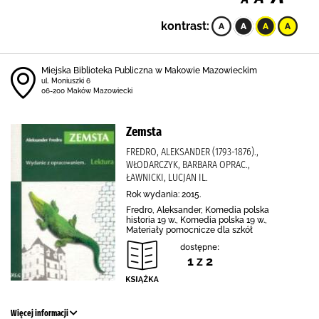
kontrast:
Miejska Biblioteka Publiczna w Makowie Mazowieckim
ul. Moniuszki 6
06-200 Maków Mazowiecki
Zemsta
FREDRO, ALEKSANDER (1793-1876).,
WŁODARCZYK, BARBARA OPRAC.,
ŁAWNICKI, LUCJAN IL.
Rok wydania: 2015.
Fredro, Aleksander, Komedia polska
historia 19 w., Komedia polska 19 w.,
Materiały pomocnicze dla szkół
dostępne:
1 z 2
Więcej informacji