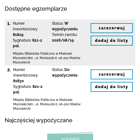
Dostępne egzemplarze
1.
Numer
Status:
W
zarezerwuj
inwentarzowy:
wypożyczeniu
81829
Termin zwrotu:
Sygnatura:
821-2
2026/08/19
dodaj do listy
pol.
Miejska Biblioteka Publiczna w Makowie
Mazowieckim
,
ul. Moniuszki 6
,
06-200 Maków
Mazowiecki
2.
Numer
Status:
Do
zarezerwuj
inwentarzowy:
wypożyczenia
81830
Sygnatura:
821-2
dodaj do listy
pol.
Miejska Biblioteka Publiczna w Makowie
Mazowieckim
,
ul. Moniuszki 6
,
06-200 Maków
Mazowiecki
Najczęściej wypożyczane