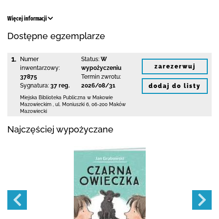
Więcej informacji
Dostępne egzemplarze
1.
Numer
Status:
W
zarezerwuj
inwentarzowy:
wypożyczeniu
37875
Termin zwrotu:
Sygnatura:
37 reg.
2026/08/31
dodaj do listy
Miejska Biblioteka Publiczna w Makowie
Mazowieckim
,
ul. Moniuszki 6
,
06-200 Maków
Mazowiecki
Najczęściej wypożyczane