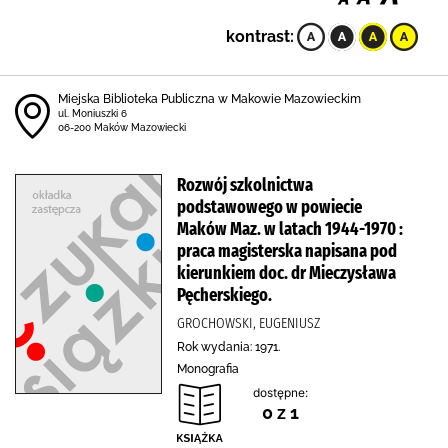
kontrast:
Miejska Biblioteka Publiczna w Makowie Mazowieckim
ul. Moniuszki 6
06-200 Maków Mazowiecki
Rozwój szkolnictwa
podstawowego w powiecie
Maków Maz. w latach 1944-1970 :
praca magisterska napisana pod
kierunkiem doc. dr Mieczysława
Pęcherskiego.
GROCHOWSKI, EUGENIUSZ
Rok wydania: 1971.
Monografia
dostępne:
0 z 1