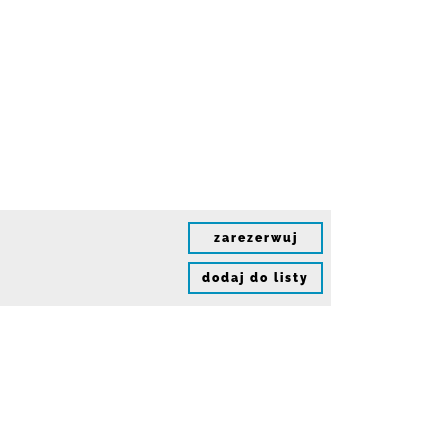
zarezerwuj
dodaj do listy