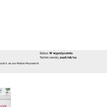
Status:
W wypożyczeniu
Termin zwrotu:
2026/08/10
uszki 6
,
06-200 Maków Mazowiecki