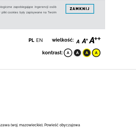
logiczne zapobiegające ingerencji osób
ZAMKNIJ
 pliki cookies były zapisywane na Twoim
PL
EN
wielkość:
kontrast:
rszawa (woj. mazowieckie), Powieść obyczajowa