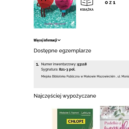
0 z 1
Więcej informacji
Dostępne egzemplarze
1.
Numer inwentarzowy:
93118
Sygnatura:
821-3 pol.
Miejska Biblioteka Publiczna w Makowie Mazowieckim
,
ul. Moni
Najczęściej wypożyczane