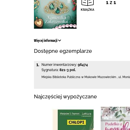
1 z 1
Więcej informacji
Dostępne egzemplarze
1.
Numer inwentarzowy:
96474
Sygnatura:
821-3 pol.
Miejska Biblioteka Publiczna w Makowie Mazowieckim
,
ul. Moni
Najczęściej wypożyczane