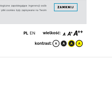
logiczne zapobiegające ingerencji osób
ZAMKNIJ
 pliki cookies były zapisywane na Twoim
PL
EN
wielkość:
kontrast: