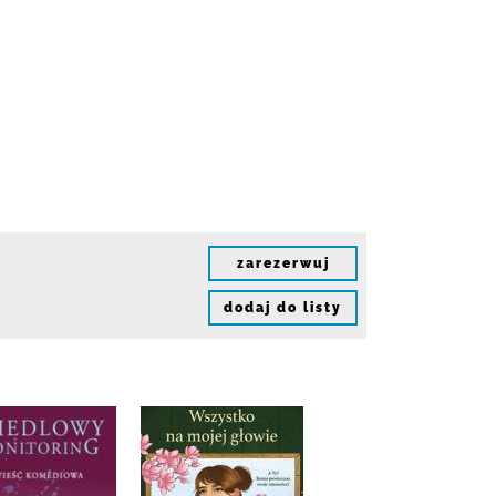
zarezerwuj
dodaj do listy