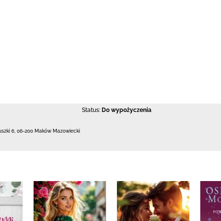
Status:
Do wypożyczenia
uszki 6
,
06-200 Maków Mazowiecki