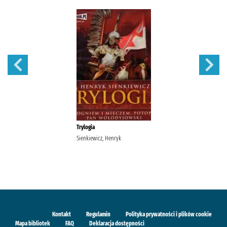
Trylogia
Sienkiewicz, Henryk
Kontakt
Regulamin
Polityka prywatności i plików cookie
Mapa bibliotek
FAQ
Deklaracja dostępności