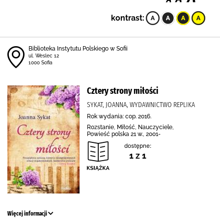
kontrast:
Biblioteka Instytutu Polskiego w Sofii
ul. Weslec 12
1000 Sofia
Cztery strony miłości
SYKAT, JOANNA, WYDAWNICTWO REPLIKA
Rok wydania: cop. 2016.
Rozstanie, Miłość, Nauczyciele,
Powieść polska 21 w., 2001-
dostępne:
1 z 1
Więcej informacji