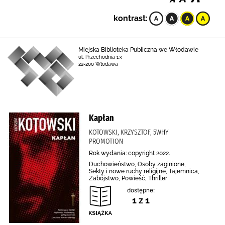
kontrast:
Miejska Biblioteka Publiczna we Włodawie
ul. Przechodnia 13
22-200 Włodawa
Kapłan
KOTOWSKI, KRZYSZTOF, 5WHY
PROMOTION
Rok wydania: copyright 2022.
Duchowieństwo, Osoby zaginione,
Sekty i nowe ruchy religijne, Tajemnica,
Zabójstwo, Powieść, Thriller
dostępne:
1 z 1