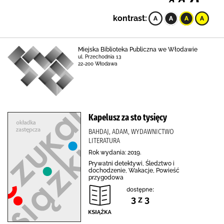
kontrast:
Miejska Biblioteka Publiczna we Włodawie
ul. Przechodnia 13
22-200 Włodawa
Kapelusz za sto tysięcy
BAHDAJ, ADAM, WYDAWNICTWO
LITERATURA
Rok wydania: 2019.
Prywatni detektywi, Śledztwo i
dochodzenie, Wakacje, Powieść
przygodowa
dostępne:
3 z 3