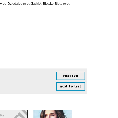
e-Dziedzice (woj. śląskie), Bielsko-Biała (woj.
reserve
add to list