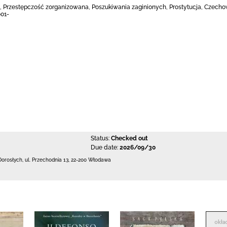
, Przestępczość zorganizowana, Poszukiwania zaginionych, Prostytucja, Czechowic
001-
Status:
Checked out
Due date:
2026/09/30
Dorosłych,
ul. Przechodnia 13
,
22-200 Włodawa