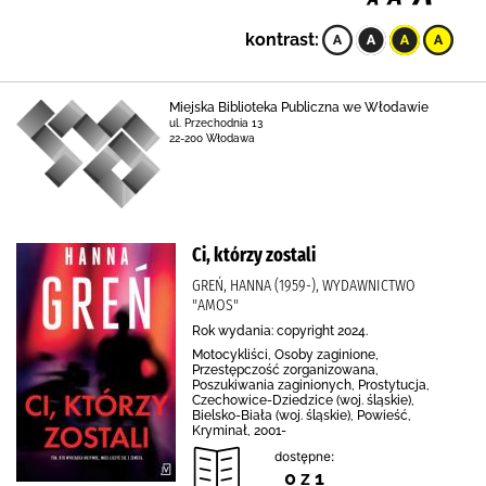
kontrast:
Miejska Biblioteka Publiczna we Włodawie
ul. Przechodnia 13
22-200 Włodawa
Ci, którzy zostali
GREŃ, HANNA (1959-), WYDAWNICTWO
"AMOS"
Rok wydania: copyright 2024.
Motocykliści, Osoby zaginione,
Przestępczość zorganizowana,
Poszukiwania zaginionych, Prostytucja,
Czechowice-Dziedzice (woj. śląskie),
Bielsko-Biała (woj. śląskie), Powieść,
Kryminał, 2001-
dostępne:
0 z 1