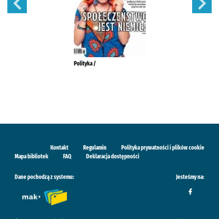
Polityka /
Kontakt
Regulamin
Polityka prywatności i plików cookie
Mapa bibliotek
FAQ
Deklaracja dostępności
Dane pochodzą z systemu:
Jesteśmy na: