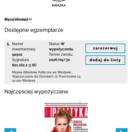
Więcej informacji
Dostępne egzemplarze
1.
Numer
Status:
W
zarezerwuj
inwentarzowy:
wypożyczeniu
92502
Termin zwrotu:
Sygnatura:
2026/09/30
dodaj do listy
821.162.1-3 [K]
Miejska Biblioteka Publiczna we Włodawie
,
Wypożyczalnia dla Dorosłych,
ul. Przechodnia 13
,
22-200 Włodawa
Najczęściej wypożyczane