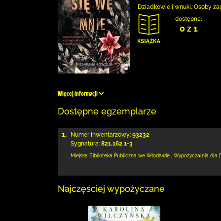
Dziadkowie i wnuki, Osoby zag
dostępne:
0 z 1
Więcej informacji
Dostępne egzemplarze
1.
Numer inwentarzowy:
93232
Sygnatura:
821.162.1-3
Miejska Biblioteka Publiczna we Włodawie
,
Wypożyczalnia dla 
Najczęściej wypożyczane