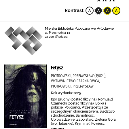
kontrast:
Miejska Biblioteka Publiczna we Włodawie
ul. Przechodnia 13
22-200 Włodawa
Fetysz
PIOTROWSKI, PRZEMYSŁAW (1982-),
WYDAWNICTWO CZARNA OWCA,
PIOTROWSKI, PRZEMYSŁAW
Rok wydania: 2025.
Igor Brudny (postać fikcyjna), Romuald
Czarnecki (postać fikcyjna), Bójka i
pobicie, Policjanci, Przestępstwa ze
szczególnym okrucieństwem, Śledztwo
i dochodzenie, Samotność,
Uprowadzenie, Zabójstwo, Zielona Góra
(woj. lubuskie), Kryminał, Powieść