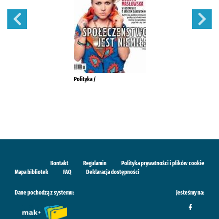
Polityka /
Kontakt
Regulamin
Polityka prywatności i plików cookie
Mapa bibliotek
FAQ
Deklaracja dostępności
Dane pochodzą z systemu:
Jesteśmy na: