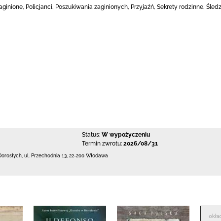
aginione, Policjanci, Poszukiwania zaginionych, Przyjaźń, Sekrety rodzinne, Śledz
Status:
W wypożyczeniu
Termin zwrotu:
2026/08/31
Dorosłych,
ul. Przechodnia 13
,
22-200 Włodawa