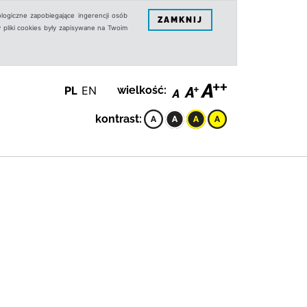
logiczne zapobiegające ingerencji osób
ZAMKNIJ
 pliki cookies były zapisywane na Twoim
PL
EN
wielkość:
kontrast: