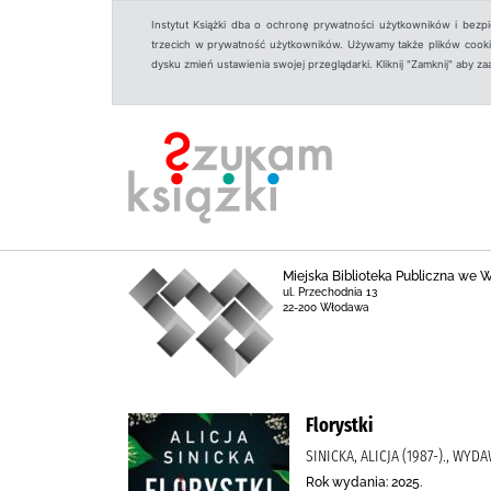
Instytut Książki dba o ochronę prywatności użytkowników i bezp
trzecich w prywatność użytkowników. Używamy także plików cookies
dysku zmień ustawienia swojej przeglądarki. Kliknij "Zamknij" aby z
Miejska Biblioteka Publiczna we
ul. Przechodnia 13
22-200 Włodawa
Florystki
SINICKA, ALICJA (1987-)., WYD
Rok wydania: 2025.