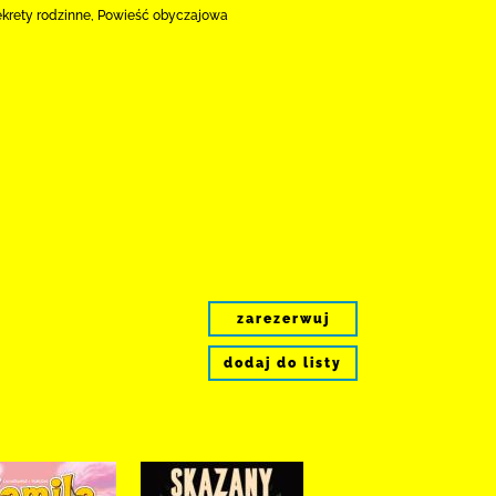
Sekrety rodzinne, Powieść obyczajowa
zarezerwuj
dodaj do listy