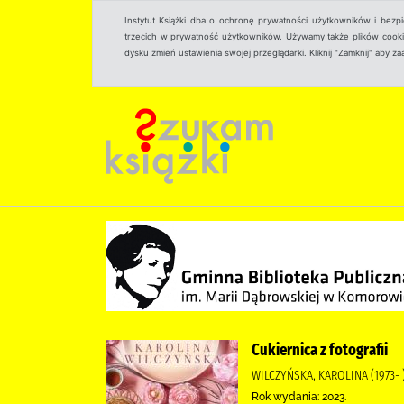
Instytut Książki dba o ochronę prywatności użytkowników i bezp
trzecich w prywatność użytkowników. Używamy także plików cookies
dysku zmień ustawienia swojej przeglądarki. Kliknij "Zamknij" aby z
Cukiernica z fotografii
WILCZYŃSKA, KAROLINA (1973- 
Rok wydania: 2023.