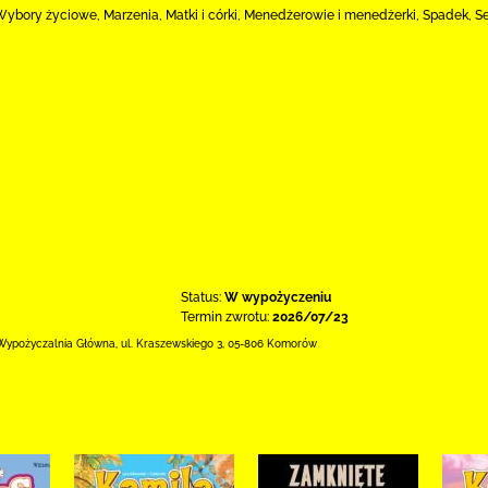
 Wybory życiowe, Marzenia, Matki i córki, Menedżerowie i menedżerki, Spadek, 
Status:
W wypożyczeniu
Termin zwrotu:
2026/07/23
Wypożyczalnia Główna,
ul. Kraszewskiego 3
,
05-806 Komorów