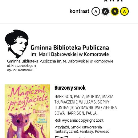
kontrast:
Gminna Biblioteka Publiczna im. M. Dąbrowskiej w Komorowie
ul. Kraszewskiego 3
05-806 Komorów
Burzowy smok
HARRISON, PAULA, MORTKA, MARTA
TŁUMACZENIE, WILLIAMS, SOPHY
ILUSTRACJE, WYDAWNICTWO ZIELONA
SOWA, HARRISON, PAULA.
Rok wydania: copyright 2017.
Przyjaźń, Smoki (stworzenia
fantastyczne), Fantasy, Powieść