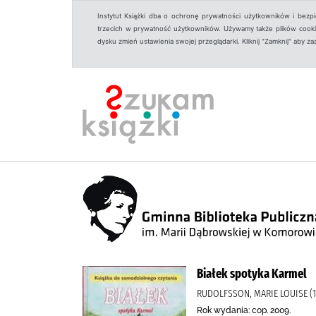
Instytut Książki dba o ochronę prywatności użytkowników i bezp
trzecich w prywatność użytkowników. Używamy także plików cookies
dysku zmień ustawienia swojej przeglądarki. Kliknij "Zamknij" aby z
Białek spotyka Karmel
RUDOLFSSON, MARIE LOUISE (1
Rok wydania: cop. 2009.