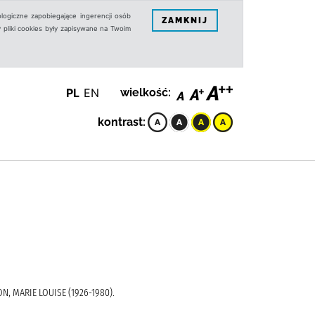
logiczne zapobiegające ingerencji osób
ZAMKNIJ
 pliki cookies były zapisywane na Twoim
PL
EN
wielkość:
kontrast:
, MARIE LOUISE (1926-1980).