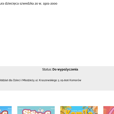
ura dziecięca szwedzka 20 w., 1901-2000
Status:
Do wypożyczenia
Oddział dla Dzieci i Młodzieży,
ul. Kraszewskiego 3
,
05-806 Komorów