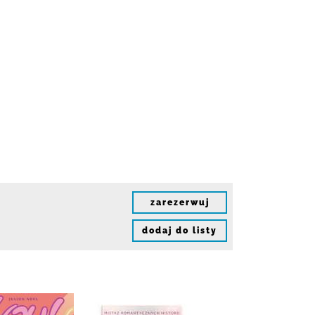
zarezerwuj
dodaj do listy