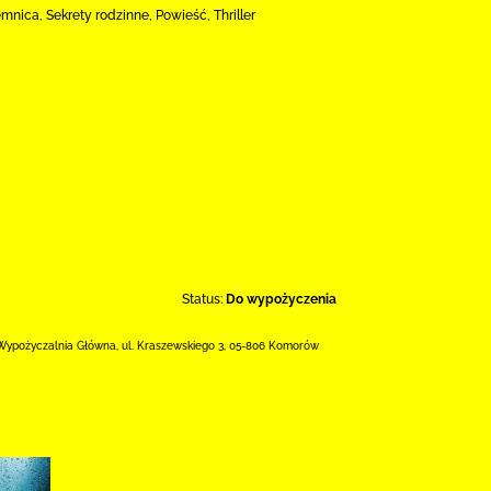
ica, Sekrety rodzinne, Powieść, Thriller
Status:
Do wypożyczenia
Wypożyczalnia Główna,
ul. Kraszewskiego 3
,
05-806 Komorów