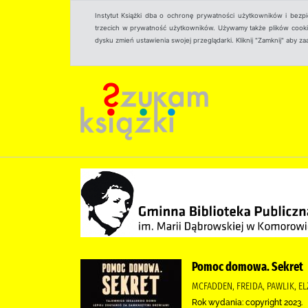
Instytut Książki dba o ochronę prywatności użytkowników i bezp
trzecich w prywatność użytkowników. Używamy także plików cookies
dysku zmień ustawienia swojej przeglądarki. Kliknij "Zamknij" aby z
Pomoc domowa. Sekret
MCFADDEN, FREIDA, PAWLIK, 
Rok wydania: copyright 2023.