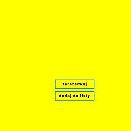
zarezerwuj
dodaj do listy