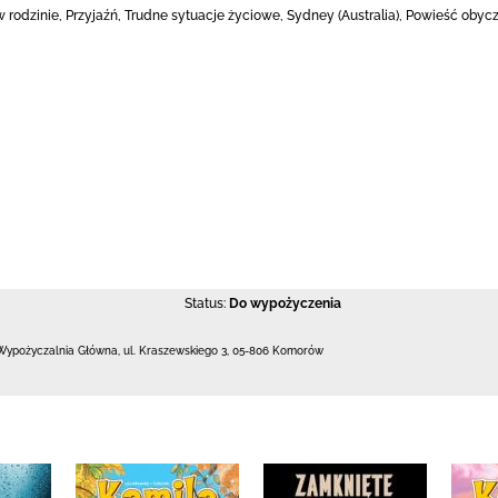
rodzinie, Przyjaźń, Trudne sytuacje życiowe, Sydney (Australia), Powieść obycza
Status:
Do wypożyczenia
Wypożyczalnia Główna,
ul. Kraszewskiego 3
,
05-806 Komorów