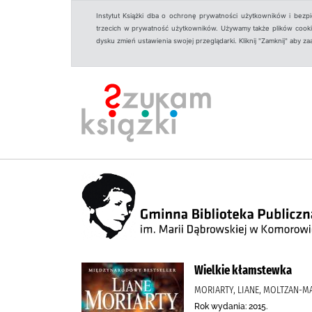
Instytut Książki dba o ochronę prywatności użytkowników i bezp
trzecich w prywatność użytkowników. Używamy także plików cookies
dysku zmień ustawienia swojej przeglądarki. Kliknij "Zamknij" aby z
Wielkie kłamstewka
MORIARTY, LIANE, MOLTZAN-
Rok wydania: 2015.