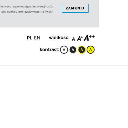
logiczne zapobiegające ingerencji osób
ZAMKNIJ
 pliki cookies były zapisywane na Twoim
PL
EN
wielkość:
kontrast: