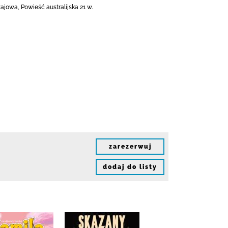
jowa, Powieść australijska 21 w.
zarezerwuj
dodaj do listy