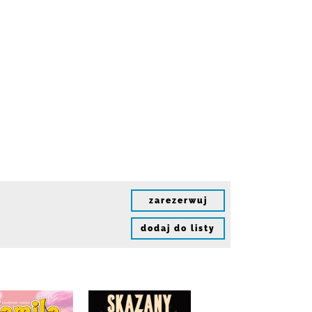
zarezerwuj
dodaj do listy