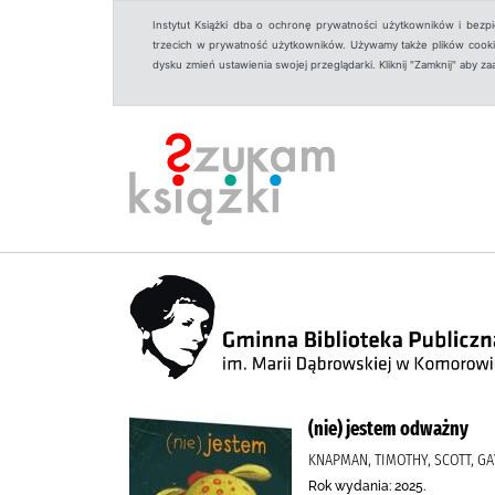
Instytut Książki dba o ochronę prywatności użytkowników i bezp
trzecich w prywatność użytkowników. Używamy także plików cookies
dysku zmień ustawienia swojej przeglądarki. Kliknij "Zamknij" aby z
(nie) jestem odważny
KNAPMAN, TIMOTHY, SCOTT, G
Rok wydania: 2025.