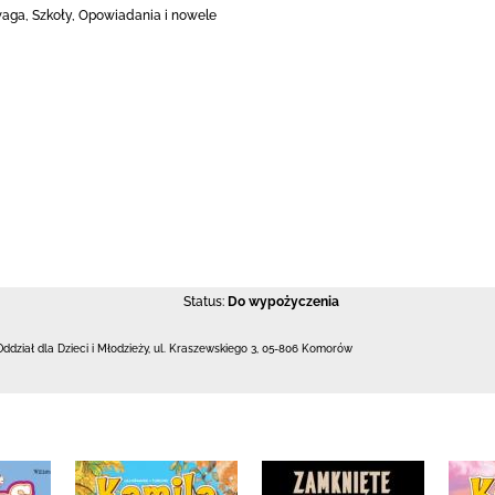
aga, Szkoły, Opowiadania i nowele
Status:
Do wypożyczenia
Oddział dla Dzieci i Młodzieży,
ul. Kraszewskiego 3
,
05-806 Komorów