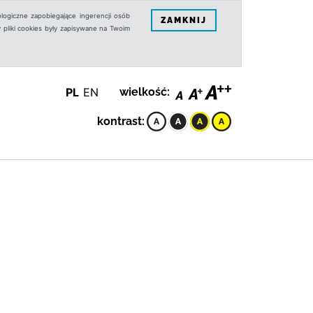
logiczne zapobiegające ingerencji osób
ZAMKNIJ
 pliki cookies były zapisywane na Twoim
PL
EN
wielkość:
kontrast: