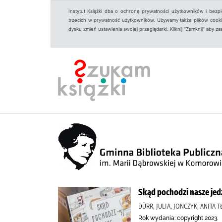
Instytut Książki dba o ochronę prywatności użytkowników i bezp
trzecich w prywatność użytkowników. Używamy także plików cookies
dysku zmień ustawienia swojej przeglądarki. Kliknij "Zamknij" aby z
Skąd pochodzi nasze jed
DÜRR, JULIA, JONCZYK, ANITA
Rok wydania: copyright 2023.