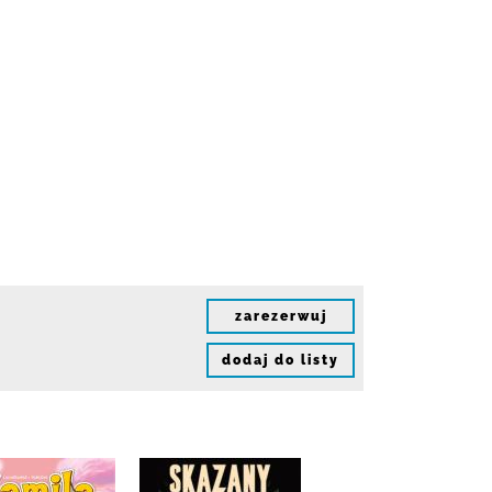
zarezerwuj
dodaj do listy