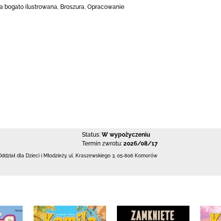
ja bogato ilustrowana, Broszura, Opracowanie
Status:
W wypożyczeniu
Termin zwrotu:
2026/08/17
Oddział dla Dzieci i Młodzieży,
ul. Kraszewskiego 3
,
05-806 Komorów