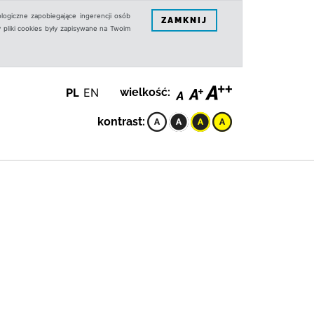
logiczne zapobiegające ingerencji osób
ZAMKNIJ
 pliki cookies były zapisywane na Twoim
PL
EN
wielkość:
kontrast: