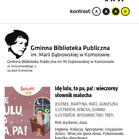
kontrast:
Gminna Biblioteka Publiczna im. M. Dąbrowskiej w Komorowie
ul. Kraszewskiego 3
05-806 Komorów
Idę lulu, to pa, pa! : wieczorny
słownik malucha
JELONEK, MARTYNA, MATZ, AGNIESZKA
ILUSTRATOR, KENCKA, JOANNA
ILUSTRATOR, WYDAWNICTWO TREFL
Rok wydania: 2022.
Higiena, Kolacja, Sprzątanie, Usypianie
dzieci, Wieczór (pora dnia), Fotonowele,
książka obrazkowa