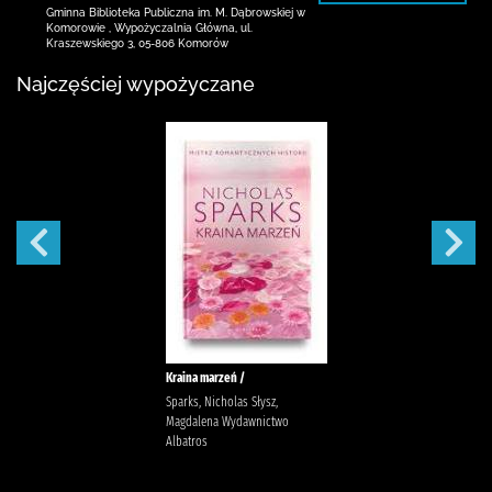
Gminna Biblioteka Publiczna im. M. Dąbrowskiej
w
Komorowie
,
Wypożyczalnia Główna,
ul.
Kraszewskiego 3
,
05-806 Komorów
Najczęściej wypożyczane
Kraina marzeń /
Sparks, Nicholas Słysz,
Magdalena Wydawnictwo
Albatros