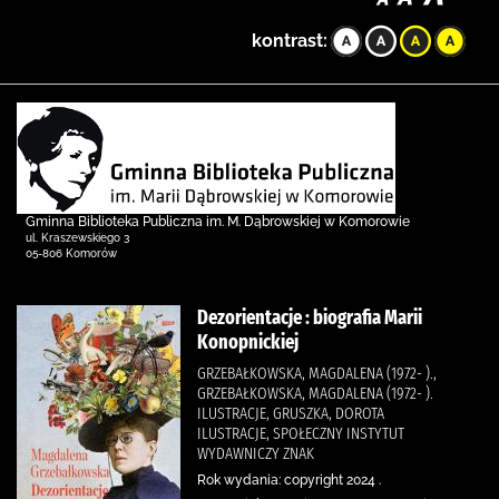
kontrast:
Gminna Biblioteka Publiczna im. M. Dąbrowskiej w Komorowie
ul. Kraszewskiego 3
05-806 Komorów
Dezorientacje : biografia Marii
Konopnickiej
GRZEBAŁKOWSKA, MAGDALENA (1972- ).,
GRZEBAŁKOWSKA, MAGDALENA (1972- ).
ILUSTRACJE, GRUSZKA, DOROTA
ILUSTRACJE, SPOŁECZNY INSTYTUT
WYDAWNICZY ZNAK
Rok wydania: copyright 2024 .