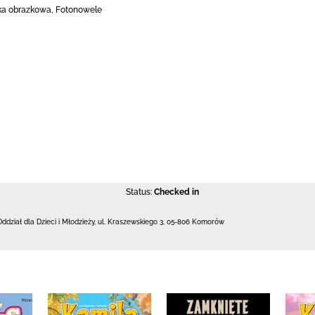
żka obrazkowa, Fotonowele
Status:
Checked in
Oddział dla Dzieci i Młodzieży,
ul. Kraszewskiego 3
,
05-806 Komorów