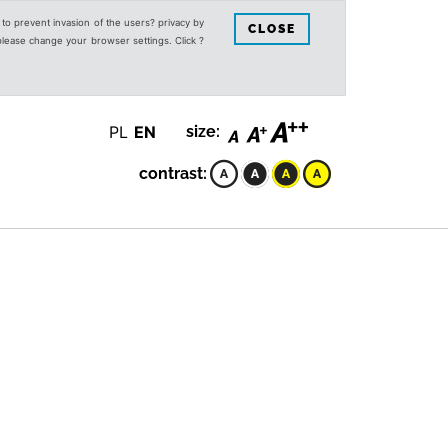
s to prevent invasion of the users? privacy by
CLOSE
 please change your browser settings. Click ?
PL
EN
size:
contrast: