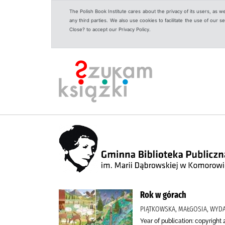
The Polish Book Institute cares about the privacy of its users, as w
any third parties. We also use cookies to facilitate the use of our
Close? to accept our Privacy Policy.
Rok w górach
PIĄTKOWSKA, MAŁGOSIA, WYD
Year of publication: copyright 