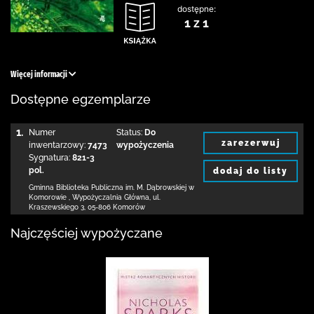
dostępne:
1 z 1
Więcej informacji
Dostępne egzemplarze
1.
Numer
Status:
Do
zarezerwuj
inwentarzowy:
7473
wypożyczenia
Sygnatura:
821-3
pol.
dodaj do listy
Gminna Biblioteka Publiczna im. M. Dąbrowskiej
w
Komorowie
,
Wypożyczalnia Główna,
ul.
Kraszewskiego 3
,
05-806 Komorów
Najczęściej wypożyczane