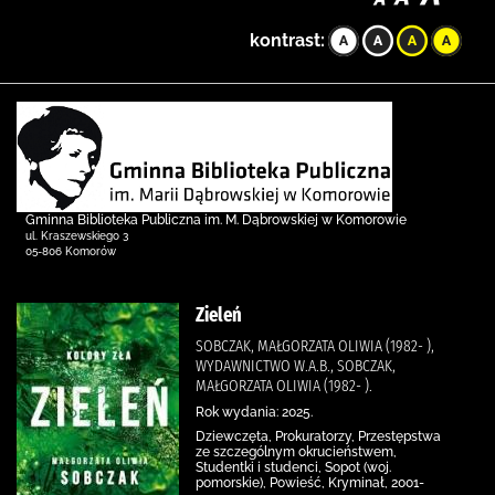
kontrast:
Gminna Biblioteka Publiczna im. M. Dąbrowskiej w Komorowie
ul. Kraszewskiego 3
05-806 Komorów
Zieleń
SOBCZAK, MAŁGORZATA OLIWIA (1982- ),
WYDAWNICTWO W.A.B., SOBCZAK,
MAŁGORZATA OLIWIA (1982- ).
Rok wydania: 2025.
Dziewczęta, Prokuratorzy, Przestępstwa
ze szczególnym okrucieństwem,
Studentki i studenci, Sopot (woj.
pomorskie), Powieść, Kryminał, 2001-