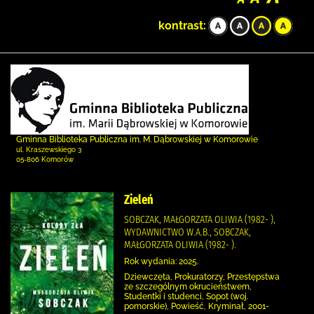
kontrast:
Gminna Biblioteka Publiczna im. M. Dąbrowskiej w Komorowie
ul. Kraszewskiego 3
05-806 Komorów
Zieleń
SOBCZAK, MAŁGORZATA OLIWIA (1982- ),
WYDAWNICTWO W.A.B., SOBCZAK,
MAŁGORZATA OLIWIA (1982- ).
Rok wydania: 2025.
Dziewczęta, Prokuratorzy, Przestępstwa
ze szczególnym okrucieństwem,
Studentki i studenci, Sopot (woj.
pomorskie), Powieść, Kryminał, 2001-