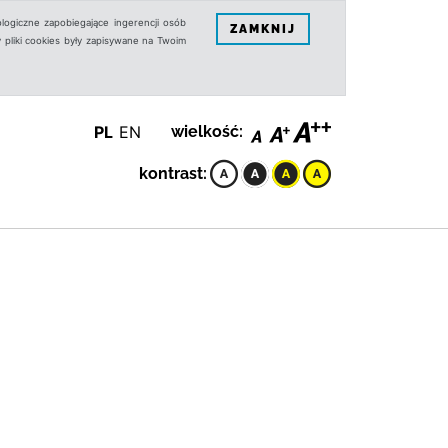
logiczne zapobiegające ingerencji osób
ZAMKNIJ
 pliki cookies były zapisywane na Twoim
PL
EN
wielkość:
kontrast: