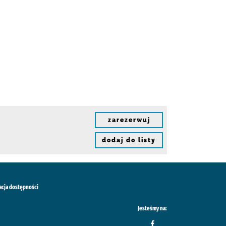
zarezerwuj
dodaj do listy
acja dostępności
Jesteśmy na: