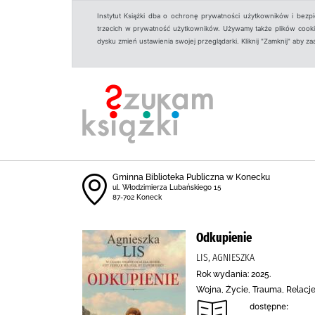
Instytut Książki dba o ochronę prywatności użytkowników i bezp
trzecich w prywatność użytkowników. Używamy także plików cookies
dysku zmień ustawienia swojej przeglądarki. Kliknij "Zamknij" aby z
Gminna Biblioteka Publiczna w Konecku
ul. Włodzimierza Lubańskiego 15
87-702 Koneck
Odkupienie
LIS, AGNIESZKA
Rok wydania: 2025.
Wojna, Życie, Trauma, Relacje
dostępne: