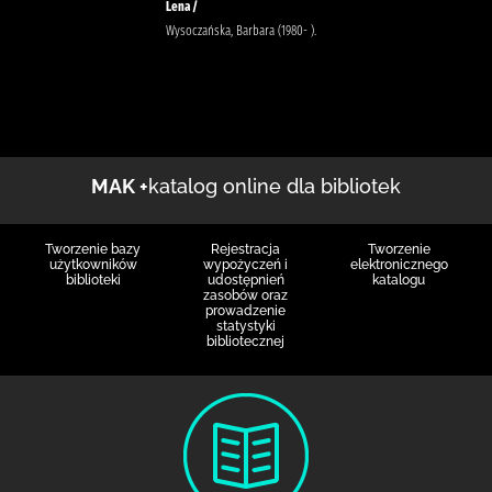
Lena /
Wysoczańska, Barbara (1980- ).
MAK +
katalog online dla bibliotek
Tworzenie bazy
Rejestracja
Tworzenie
użytkowników
wypożyczeń i
elektronicznego
biblioteki
udostępnień
katalogu
zasobów oraz
prowadzenie
statystyki
bibliotecznej