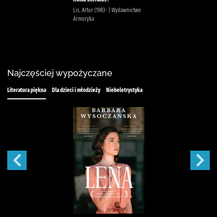
Lis, Artur (1983- ) Wydawnictwo
Armoryka
Najczęściej wypożyczane
Literatura piękna
Dla dzieci i młodzieży
Niebeletrystyka