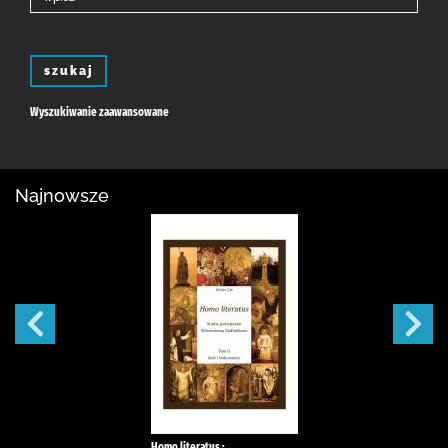
szukaj
Wyszukiwanie zaawansowane
Najnowsze
Homo literatus :