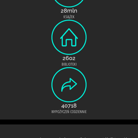
28mln
KSIĄŻEK
2602
BIBLIOTEKI
40718
WYPOŻYCZEŃ CODZIENNIE