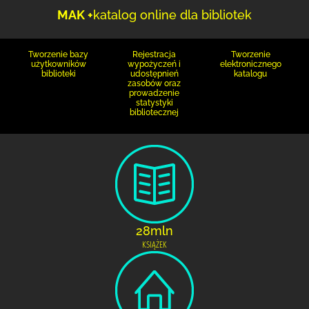
MAK +
katalog online dla bibliotek
Tworzenie bazy
Rejestracja
Tworzenie
użytkowników
wypożyczeń i
elektronicznego
biblioteki
udostępnień
katalogu
zasobów oraz
prowadzenie
statystyki
bibliotecznej
28mln
KSIĄŻEK