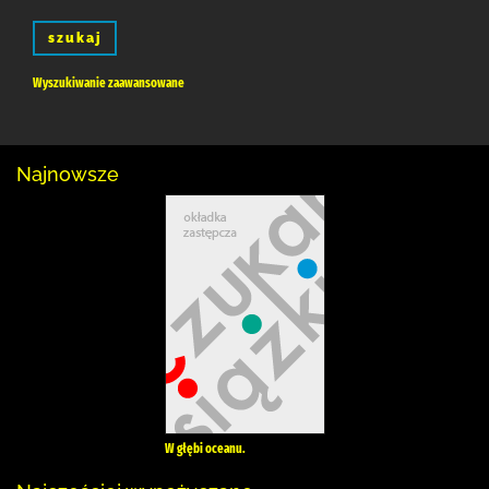
szukaj
Wyszukiwanie zaawansowane
Najnowsze
W głębi oceanu.