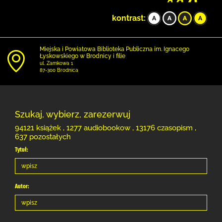
kontrast:
Miejska i Powiatowa Biblioteka Publiczna im. Ignacego
Łyskowskiego w Brodnicy i filie
ul. Zamkowa 1
87-300 Brodnica
Szukaj, wybierz, zarezerwuj
94121 książek , 1277 audiobookow , 13176 czasopism ,
637 pozostałych
Tytuł:
Autor: