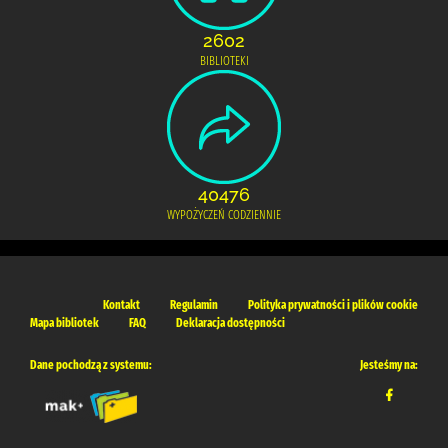
2602
BIBLIOTEKI
40476
WYPOŻYCZEŃ CODZIENNIE
Kontakt
Regulamin
Polityka prywatności i plików cookie
Mapa bibliotek
FAQ
Deklaracja dostępności
Dane pochodzą z systemu:
Jesteśmy na: