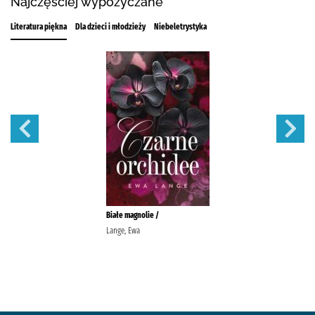
Najczęściej wypożyczane
Literatura piękna
Dla dzieci i młodzieży
Niebeletrystyka
Białe magnolie /
Lange, Ewa