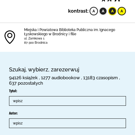
kontrast:
Miejska i Powiatowa Biblioteka Publiczna im. Ignacego
Łyskowskiego w Brodnicy i filie
ul. Zamkowa 1
87-300 Brodnica
Szukaj, wybierz, zarezerwuj
94126 książek , 1277 audiobookow , 13183 czasopism ,
637 pozostałych
Tytuł:
Autor: