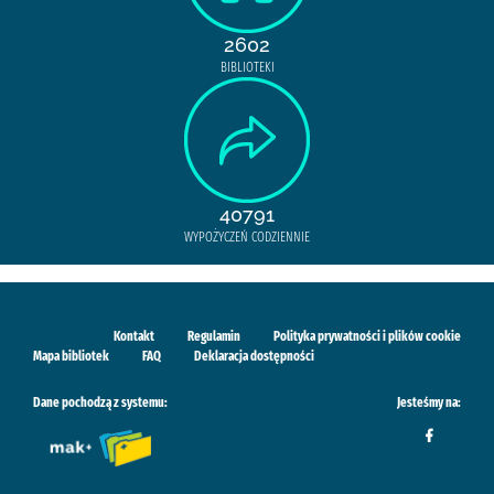
2602
BIBLIOTEKI
40791
WYPOŻYCZEŃ CODZIENNIE
Kontakt
Regulamin
Polityka prywatności i plików cookie
Mapa bibliotek
FAQ
Deklaracja dostępności
Dane pochodzą z systemu:
Jesteśmy na: