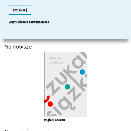
szukaj
Wyszukiwanie zaawansowane
Najnowsze
W głębi oceanu.