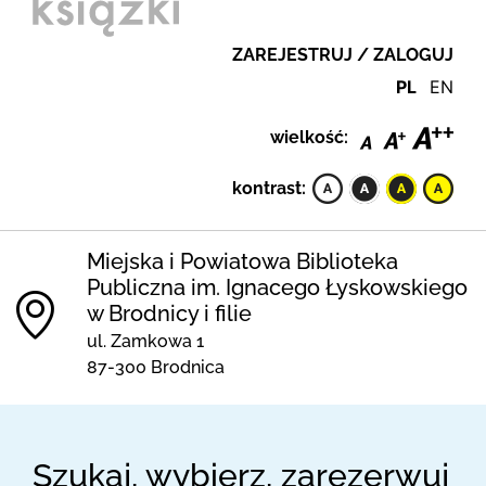
ZAREJESTRUJ / ZALOGUJ
PL
EN
wielkość:
kontrast:
Miejska i Powiatowa Biblioteka
Publiczna im. Ignacego Łyskowskiego
w Brodnicy i filie
ul. Zamkowa 1
87-300 Brodnica
Szukaj, wybierz, zarezerwuj