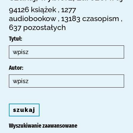
94126 książek , 1277
audiobookow , 13183 czasopism ,
637 pozostałych
Tytuł:
Autor:
szukaj
Wyszukiwanie zaawansowane