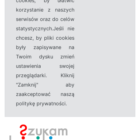
cookies, by ułatwić
korzystanie z naszych
serwisów oraz do celów
statystycznych.Jeśli nie
chcesz, by pliki cookies
były zapisywane na
Twoim dysku zmień
ustawienia swojej
przeglądarki. Kliknij
"Zamknij" aby
zaakceptować naszą
politykę prywatności.