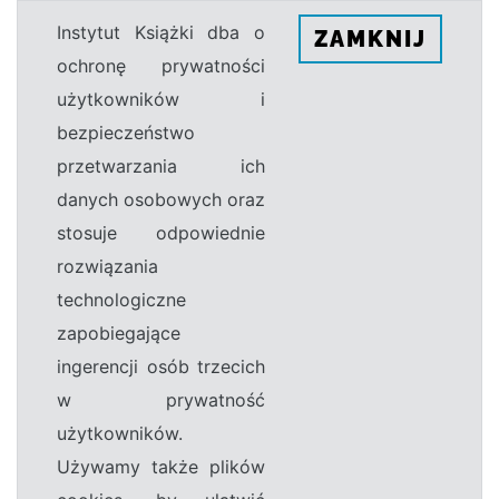
Instytut Książki dba o
ZAMKNIJ
ochronę prywatności
użytkowników i
bezpieczeństwo
przetwarzania ich
danych osobowych oraz
stosuje odpowiednie
rozwiązania
technologiczne
zapobiegające
ingerencji osób trzecich
w prywatność
użytkowników.
Używamy także plików