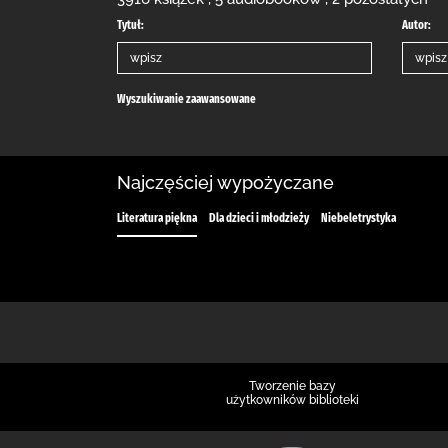
Tytuł:
Autor:
Wyszukiwanie zaawansowane
Najczęściej wypożyczane
Literatura piękna
Dla dzieci i młodzieży
Niebeletrystyka
Tworzenie bazy
użytkowników biblioteki