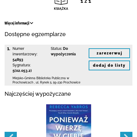
1 z 1
Więcej informacji
Dostępne egzemplarze
1.
Numer
Status:
Do
zarezerwuj
inwentarzowy:
wypożyczenia
54893
Sygnatura:
dodaj do listy
5(02.053.2)
Miejsko-Gminna Biblioteka Publiczna w
Prochowicach
,
ul. Rynek 5
,
59-230 Prochowice
Najczęściej wypożyczane