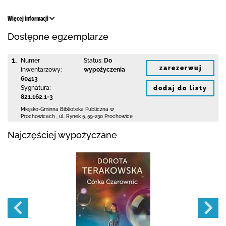
Więcej informacji
Dostępne egzemplarze
1.
Numer
Status:
Do
zarezerwuj
inwentarzowy:
wypożyczenia
60413
Sygnatura:
dodaj do listy
821.162.1-3
Miejsko-Gminna Biblioteka Publiczna w
Prochowicach
,
ul. Rynek 5
,
59-230 Prochowice
Najczęściej wypożyczane