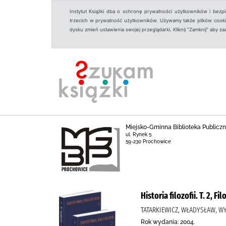
Instytut Książki dba o ochronę prywatności użytkowników i bezp
trzecich w prywatność użytkowników. Używamy także plików cookies
dysku zmień ustawienia swojej przeglądarki. Kliknij "Zamknij" aby z
Miejsko-Gminna Biblioteka Public
ul. Rynek 5
59-230 Prochowice
Historia filozofii. T. 2, 
TATARKIEWICZ, WŁADYSŁAW, 
Rok wydania: 2004.