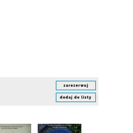
zarezerwuj
dodaj do listy