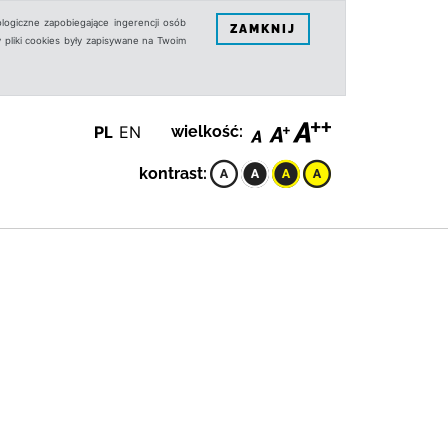
logiczne zapobiegające ingerencji osób
ZAMKNIJ
 pliki cookies były zapisywane na Twoim
PL
EN
wielkość:
kontrast: