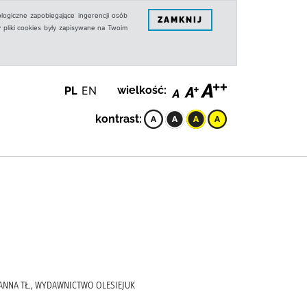
logiczne zapobiegające ingerencji osób
ZAMKNIJ
 pliki cookies były zapisywane na Twoim
PL
EN
wielkość:
kontrast:
ZUZANNA TŁ., WYDAWNICTWO OLESIEJUK