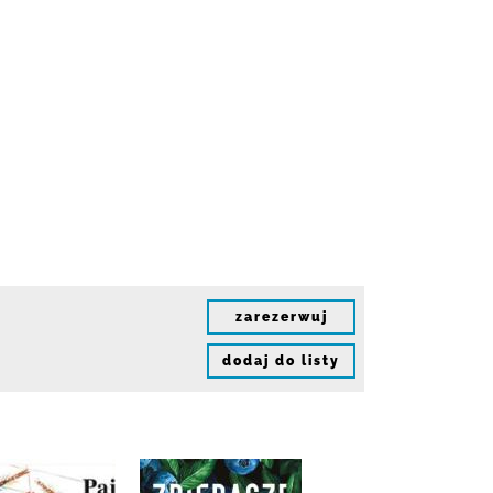
zarezerwuj
dodaj do listy