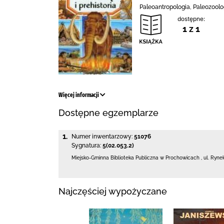
Paleoantropologia, Paleozoolog
dostępne:
1 z 1
Więcej informacji
Dostępne egzemplarze
1.
Numer inwentarzowy:
51076
Sygnatura:
5(02.053.2)
Miejsko-Gminna Biblioteka Publiczna w Prochowicach
,
ul. Ryne
Najczęściej wypożyczane