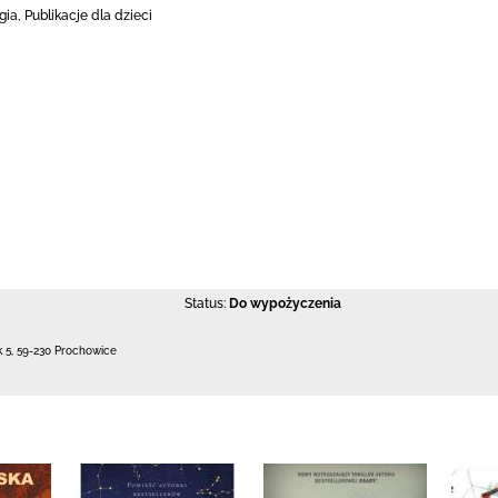
ia, Publikacje dla dzieci
Status:
Do wypożyczenia
k 5
,
59-230 Prochowice