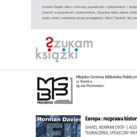
Instytut Książki dba o ochronę prywatności użytkowników i bezp
trzecich w prywatność użytkowników. Używamy także plików cookies
dysku zmień ustawienia swojej przeglądarki. Kliknij "Zamknij" aby z
Miejsko-Gminna Biblioteka Public
ul. Rynek 5
59-230 Prochowice
Europa : rozprawa histor
DAVIES, NORMAN (1939- ), KOZ
TŁUMACZENIE, SPOŁECZNY IN