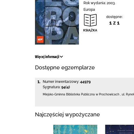
Rok wydania: 2003.
Europa
dostępne:
1 z 1
Więcej informacji
Dostępne egzemplarze
1.
Numer inwentarzowy:
44979
Sygnatura:
94(4)
Miejsko-Gminna Biblioteka Publiczna w Prochowicach
,
ul. Ryne
Najczęściej wypożyczane