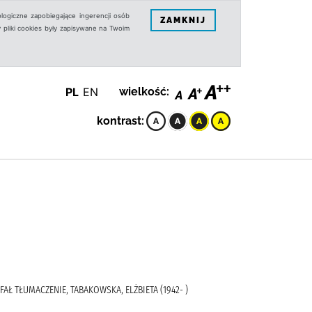
logiczne zapobiegające ingerencji osób
ZAMKNIJ
 pliki cookies były zapisywane na Twoim
PL
EN
wielkość:
kontrast:
FAŁ TŁUMACZENIE, TABAKOWSKA, ELŻBIETA (1942- )