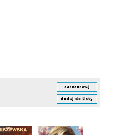
zarezerwuj
dodaj do listy