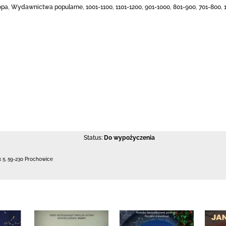
opa, Wydawnictwa popularne, 1001-1100, 1101-1200, 901-1000, 801-900, 701-800, 1
Status:
Do wypożyczenia
k 5
,
59-230 Prochowice