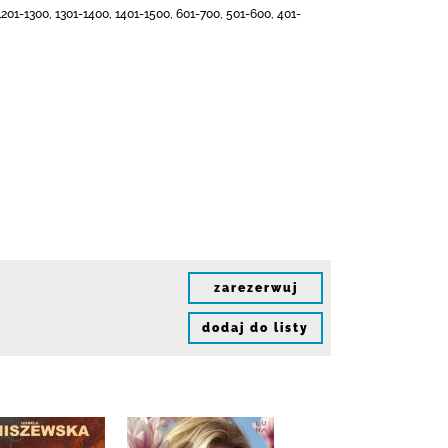
201-1300, 1301-1400, 1401-1500, 601-700, 501-600, 401-
zarezerwuj
dodaj do listy