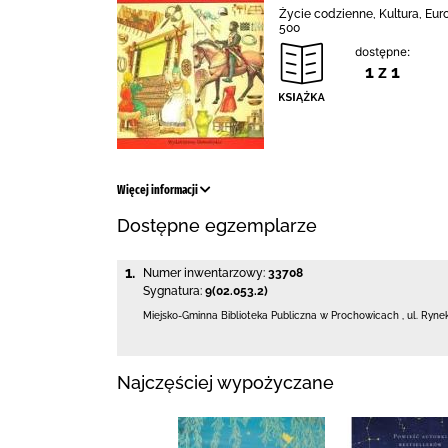
Życie codzienne, Kultura, Eur
500
dostępne:
1 z 1
Więcej informacji
Dostępne egzemplarze
1.
Numer inwentarzowy:
33708
Sygnatura:
9(02.053.2)
Miejsko-Gminna Biblioteka Publiczna w Prochowicach
,
ul. Ryne
Najczęściej wypożyczane