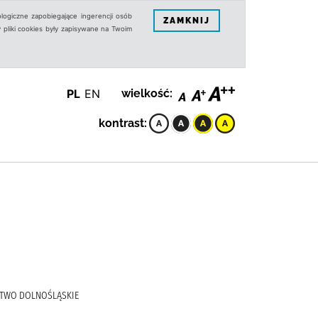
logiczne zapobiegające ingerencji osób
ZAMKNIJ
 pliki cookies były zapisywane na Twoim
PL
EN
wielkość:
kontrast:
NICTWO DOLNOŚLĄSKIE