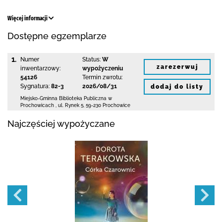
Więcej informacji
Dostępne egzemplarze
1.
Numer
Status:
W
zarezerwuj
inwentarzowy:
wypożyczeniu
54126
Termin zwrotu:
Sygnatura:
82-3
2026/08/31
dodaj do listy
Miejsko-Gminna Biblioteka Publiczna w
Prochowicach
,
ul. Rynek 5
,
59-230 Prochowice
Najczęściej wypożyczane