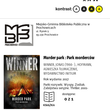
kontrast:
Miejsko-Gminna Biblioteka Publiczna w
Prochowicach
ul. Rynek 5
59-230 Prochowice
Murder park : Park morderców
WINNER, JONAS (1966- )., HOFMANN,
AGNIESZKA TŁUMACZENIE,
WYDAWNICTWO INITIUM
Rok wydania: 2017.
Parki rozrywki, Wyspy, Zodiak,
Zabójstwa seryjne, Thriller, 2001-
dostępne:
0 z 1