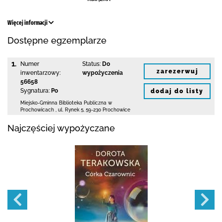
Więcej informacji
Dostępne egzemplarze
1.
Numer
Status:
Do
zarezerwuj
inwentarzowy:
wypożyczenia
56658
Sygnatura:
Po
dodaj do listy
Miejsko-Gminna Biblioteka Publiczna w
Prochowicach
,
ul. Rynek 5
,
59-230 Prochowice
Najczęściej wypożyczane