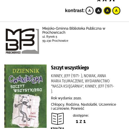
kontrast:
Miejsko-Gminna Biblioteka Publiczna w
Prochowicach
ul. Rynek 5
59-230 Prochowice
Szczyt wszystkiego
KINNEY, JEFF (1971- ), NOWAK, ANNA
MARIA TŁUMACZENIE, WYDAWNICTWO
"NASZA KSIĘGARNIA", KINNEY, JEFF (1971-
).
Rok wydania: 2020.
Chłopcy, Rodzina, Nastolatki, Uczennice
i uczniowie, Powieść
dostępne:
1 z 1