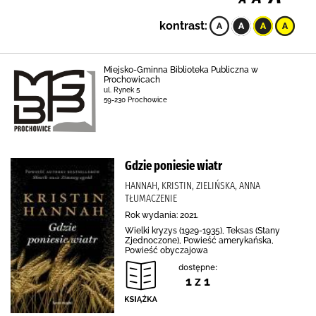
kontrast:
Miejsko-Gminna Biblioteka Publiczna w
Prochowicach
ul. Rynek 5
59-230 Prochowice
Gdzie poniesie wiatr
HANNAH, KRISTIN, ZIELIŃSKA, ANNA
TŁUMACZENIE
Rok wydania: 2021.
Wielki kryzys (1929-1935), Teksas (Stany
Zjednoczone), Powieść amerykańska,
Powieść obyczajowa
dostępne:
1 z 1