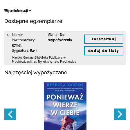
Więcej informacji
Dostępne egzemplarze
1.
Numer
Status:
Do
zarezerwuj
inwentarzowy:
wypożyczenia
57241
Sygnatura:
82-3
dodaj do listy
Miejsko-Gminna Biblioteka Publiczna w
Prochowicach
,
ul. Rynek 5
,
59-230 Prochowice
Najczęściej wypożyczane