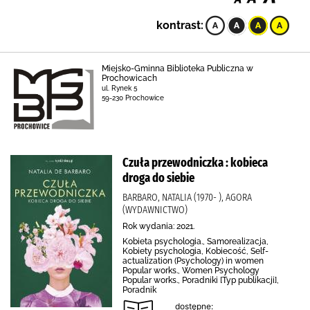
kontrast:
Miejsko-Gminna Biblioteka Publiczna w
Prochowicach
ul. Rynek 5
59-230 Prochowice
Czuła przewodniczka : kobieca
droga do siebie
BARBARO, NATALIA (1970- ), AGORA
(WYDAWNICTWO)
Rok wydania: 2021.
Kobieta psychologia., Samorealizacja,
Kobiety psychologia, Kobiecość, Self-
actualization (Psychology) in women
Popular works., Women Psychology
Popular works., Poradniki [Typ publikacji],
Poradnik
dostępne: