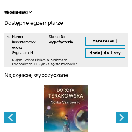
Więcej informacji
Dostępne egzemplarze
1.
Numer
Status:
Do
zarezerwuj
inwentarzowy:
wypożyczenia
59054
Sygnatura:
N
dodaj do listy
Miejsko-Gminna Biblioteka Publiczna w
Prochowicach
,
ul. Rynek 5
,
59-230 Prochowice
Najczęściej wypożyczane