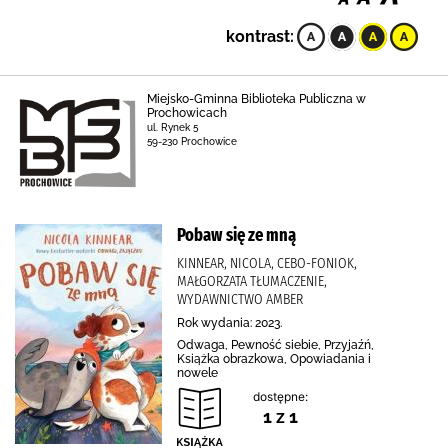
kontrast:
Miejsko-Gminna Biblioteka Publiczna w
Prochowicach
ul. Rynek 5
59-230 Prochowice
Pobaw się ze mną
KINNEAR, NICOLA, CEBO-FONIOK,
MAŁGORZATA TŁUMACZENIE,
WYDAWNICTWO AMBER
Rok wydania: 2023.
Odwaga, Pewność siebie, Przyjaźń,
Książka obrazkowa, Opowiadania i
nowele
dostępne:
1 z 1