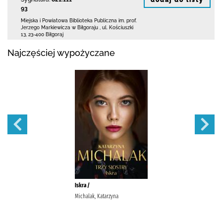
93
Miejska i Powiatowa Biblioteka Publiczna
im. prof.
Jerzego Markiewicza w Biłgoraju
,
ul. Kościuszki
13
,
23-400 Biłgoraj
Najczęściej wypożyczane
Iskra /
Michalak, Katarzyna