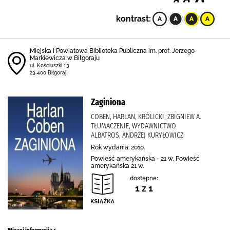
kontrast:
Miejska i Powiatowa Biblioteka Publiczna im. prof. Jerzego
Markiewicza w Biłgoraju
ul. Kościuszki 13
23-400 Biłgoraj
Zaginiona
COBEN, HARLAN, KRÓLICKI, ZBIGNIEW A.
TŁUMACZENIE, WYDAWNICTWO
ALBATROS, ANDRZEJ KURYŁOWICZ
Rok wydania: 2010.
Powieść amerykańska - 21 w, Powieść
amerykańska 21 w.
dostępne:
1 z 1