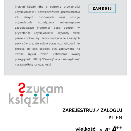
Instytut Książki dba o ochronę prywatności
ZAMKNIJ
użytkowników i bezpieczeństwo przetwarzania
ich danych osobowych oraz stosuje
odpowiednie rozwiązania technologiczne
zapobiegające ingerencji osób trzecich w
prywatność użytkowników. Używamy także
plików cookies, by ułatwić korzystanie z naszych
serwisów oraz do celów statystycznych.Jeśli nie
chcesz, by pliki cookies były zapisywane na
Twoim dysku zmień ustawienia swojej
przeglądarki. Kliknij "Zamknij" aby zaakceptować
naszą politykę prywatności.
ZAREJESTRUJ / ZALOGUJ
PL
EN
wielkość: