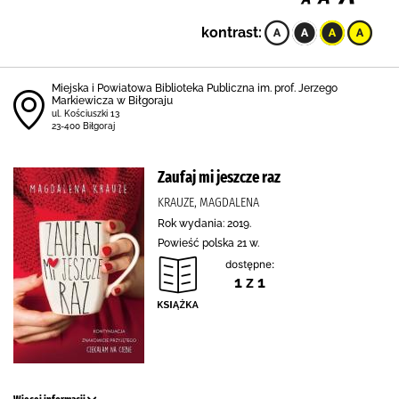
kontrast:
Miejska i Powiatowa Biblioteka Publiczna im. prof. Jerzego
Markiewicza w Biłgoraju
ul. Kościuszki 13
23-400 Biłgoraj
Zaufaj mi jeszcze raz
KRAUZE, MAGDALENA
Rok wydania: 2019.
Powieść polska 21 w.
dostępne:
1 z 1