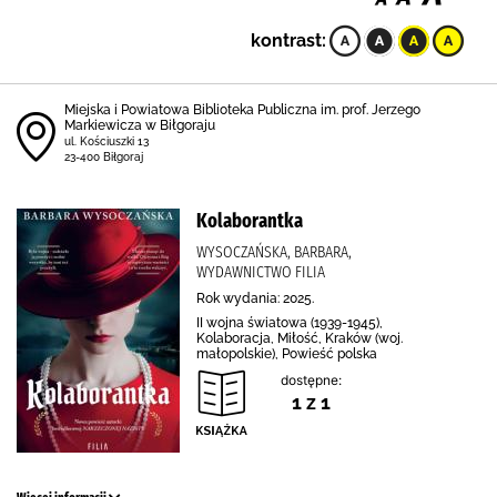
kontrast:
Miejska i Powiatowa Biblioteka Publiczna im. prof. Jerzego
Markiewicza w Biłgoraju
ul. Kościuszki 13
23-400 Biłgoraj
Kolaborantka
WYSOCZAŃSKA, BARBARA,
WYDAWNICTWO FILIA
Rok wydania: 2025.
II wojna światowa (1939-1945),
Kolaboracja, Miłość, Kraków (woj.
małopolskie), Powieść polska
dostępne:
1 z 1